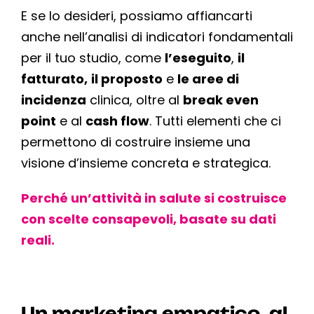
E se lo desideri, possiamo affiancarti
anche nell’analisi di indicatori fondamentali
per il tuo studio, come
l’eseguito
,
il
fatturato,
il proposto
e
le aree di
incidenza
clinica, oltre al
break even
point
e al
cash flow
. Tutti elementi che ci
permettono di costruire insieme una
visione d’insieme concreta e strategica.
Perché un’attività in salute si costruisce
con scelte consapevoli, basate su dati
reali.
Un marketing empatico, al