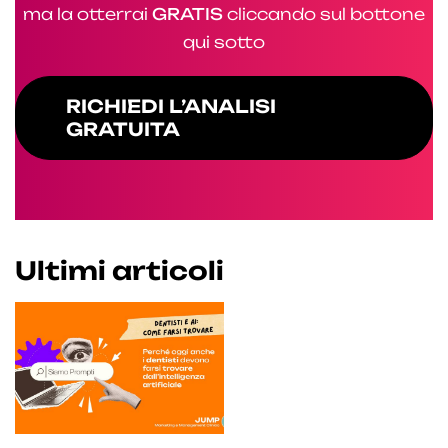
ma la otterrai
GRATIS
cliccando sul bottone
qui sotto
RICHIEDI L’ANALISI
GRATUITA
Ultimi articoli