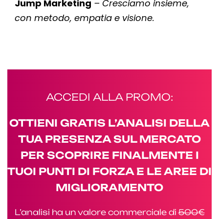
Jump Marketing
– Cresciamo insieme,
con metodo, empatia e visione.
ACCEDI ALLA PROMO:
OTTIENI GRATIS L’ANALISI DELLA
TUA PRESENZA SUL MERCATO
PER SCOPRIRE FINALMENTE I
TUOI PUNTI DI FORZA E LE AREE DI
MIGLIORAMENTO
L’analisi ha un valore commerciale di
500€